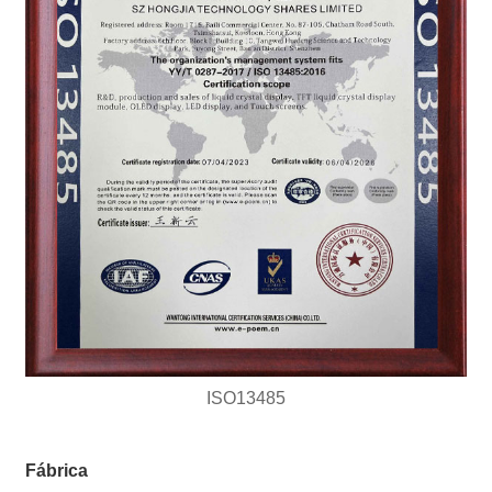
ISO13485
Fábrica