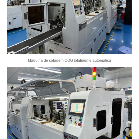
Máquina de colagem COG totalmente automática