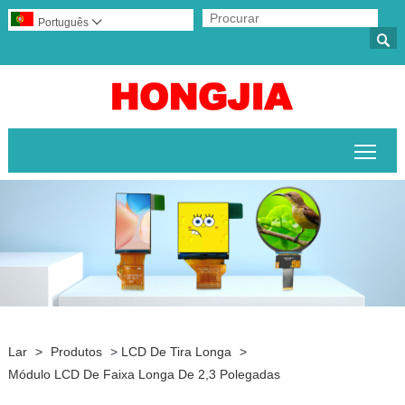
Português


Alte
Lar
>
Produtos
>
LCD De Tira Longa
>
Módulo LCD De Faixa Longa De 2,3 Polegadas