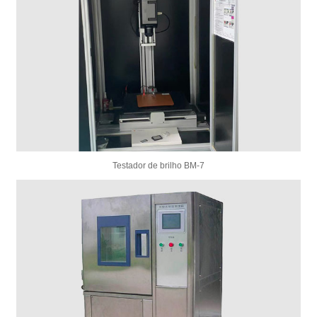
Testador de brilho BM-7