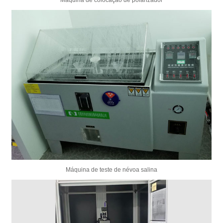
Máquina de colocação de polarizador
Máquina de teste de névoa salina