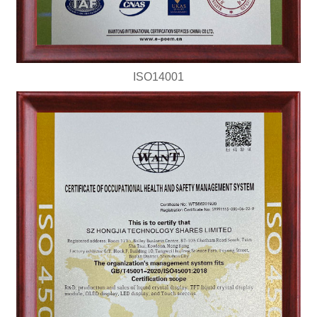
ISO14001