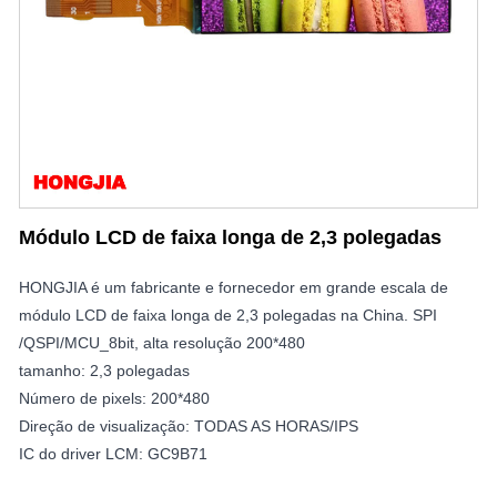
Módulo LCD de faixa longa de 2,3 polegadas
HONGJIA é um fabricante e fornecedor em grande escala de
módulo LCD de faixa longa de 2,3 polegadas na China. SPI
/QSPI/MCU_8bit, alta resolução 200*480
tamanho: 2,3 polegadas
Número de pixels: 200*480
Direção de visualização: TODAS AS HORAS/IPS
IC do driver LCM: GC9B71