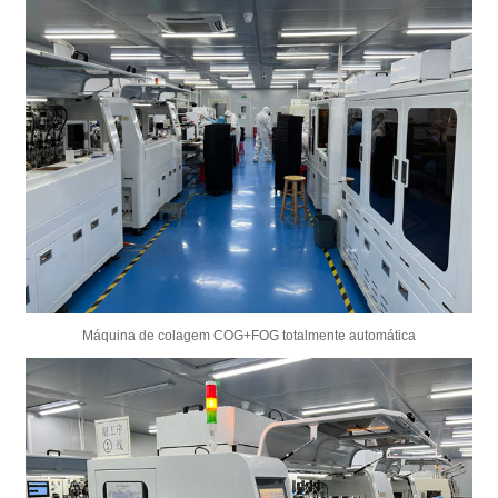
Máquina de colagem COG+FOG totalmente automática