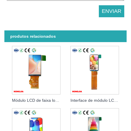
produtos relacionados
Módulo LCD de faixa longa de 1,14 polegadas
Interface de módulo LCD de faixa longa de 1,47 polegadas MCU