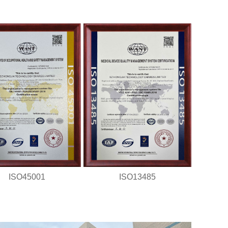
ISO45001
ISO13485