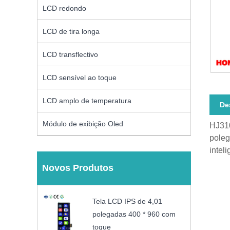
LCD redondo
LCD de tira longa
LCD transflectivo
LCD sensível ao toque
LCD amplo de temperatura
De
Módulo de exibição Oled
HJ310
poleg
intel
Novos Produtos
Tela LCD IPS de 4,01
polegadas 400 * 960 com
toque