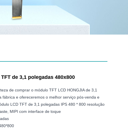
FT de 3,1 polegadas 480x800
erteza de comprar o módulo TFT LCD HONGJIA de 3,1
 fábrica e ofereceremos o melhor serviço pós-venda e
ódulo LCD TFT de 3,1 polegadas IPS 480 * 800 resolução
aste, MIPI com interface de toque
gadas
 480*800