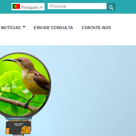

Português

NOTÍCIAS
ENVIAR CONSULTA
CONTATE-NOS