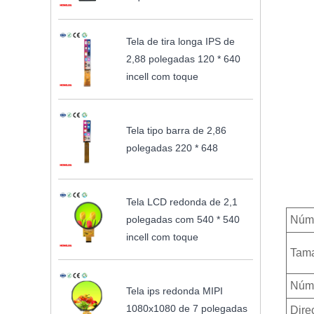
Tela de tira longa IPS de
2,88 polegadas 120 * 640
incell com toque
Tela tipo barra de 2,86
polegadas 220 * 648
Tela LCD redonda de 2,1
polegadas com 540 * 540
Núme
incell com toque
Tam
Núme
Tela ips redonda MIPI
1080x1080 de 7 polegadas
Dire