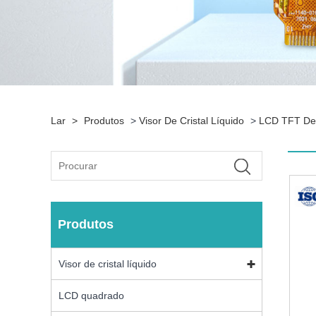
Lar
>
Produtos
>
Visor De Cristal Líquido
>
LCD TFT De 
Produtos
Visor de cristal líquido
LCD quadrado