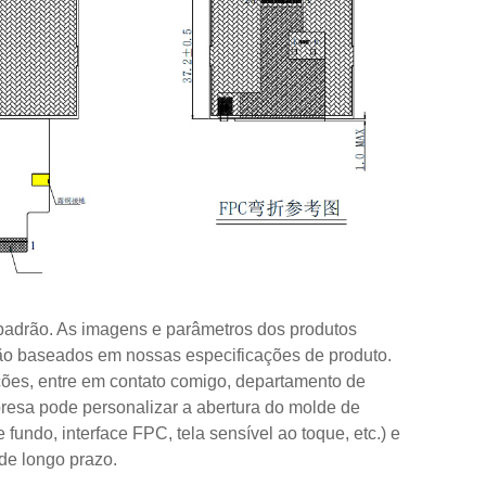
padrão. As imagens e parâmetros dos produtos
 são baseados em nossas especificações de produto.
ações, entre em contato comigo, departamento de
resa pode personalizar a abertura do molde de
fundo, interface FPC, tela sensível ao toque, etc.) e
de longo prazo.