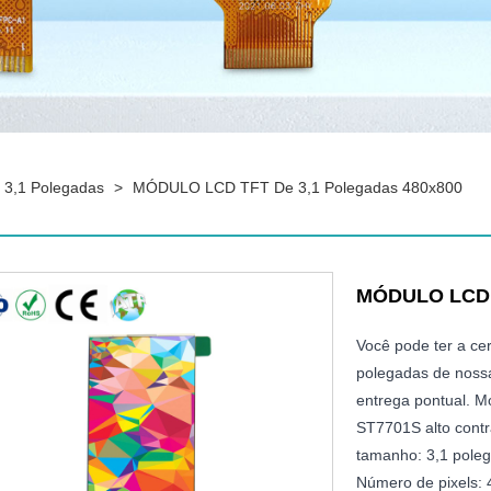
3,1 Polegadas
>
MÓDULO LCD TFT De 3,1 Polegadas 480x800
MÓDULO LCD T
Você pode ter a c
polegadas de nossa
entrega pontual. M
ST7701S alto contr
tamanho: 3,1 pole
Número de pixels: