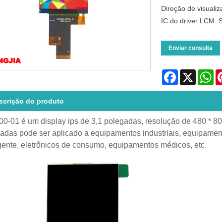
Direção de visual
IC do driver LCM:
Enviar consulta
Facebook
X
Wh
scrição do produto
0-01 é um display ips de 3,1 polegadas, resolução de 480 * 800
adas pode ser aplicado a equipamentos industriais, equipament
igente, eletrônicos de consumo, equipamentos médicos, etc.